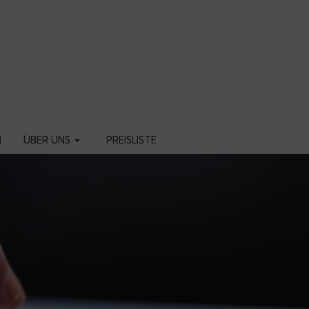
N
ÜBER UNS
PREISLISTE