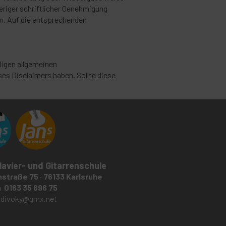
heriger schriftlicher Genehmigung
en. Auf die entsprechenden
ligen allgemeinen
s Disclaimers haben. Sollte diese
lavier- und Gitarrenschule
straße 75 · 76133 Karlsruhe
 0163 35 696 75
:
divoky@gmx.net