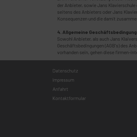
der Anbieter, sowie Jans Klavierschule 
seitens des Anbieters oder Jans Klavier
Konsequenzen und die damit zusammen
4. Allgemeine Geschäftsbedingun
Sowohl Anbieter, als auch Jans Klaiver
Geschäftsbedingungen (AGB's) des Anbi
vorhanden sein, gehen diese firmen-in
Datenschutz
Impressum
Anfahrt
Kontaktformular