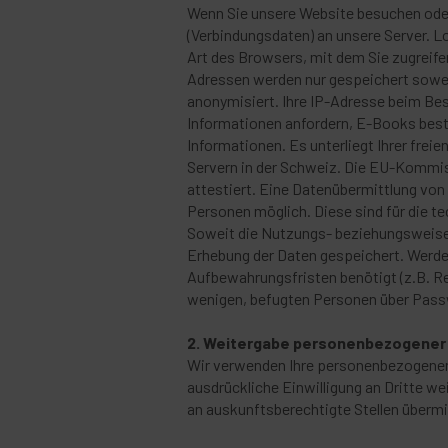
Wenn Sie unsere Website besuchen oder
(Verbindungsdaten) an unsere Server. Lo
Art des Browsers, mit dem Sie zugreife
Adressen werden nur gespeichert soweit
anonymisiert. Ihre IP-Adresse beim Be
Informationen anfordern, E-Books beste
Informationen. Es unterliegt Ihrer fre
Servern in der Schweiz. Die EU-Kommi
attestiert. Eine Datenübermittlung von 
Personen möglich. Diese sind für die t
Soweit die Nutzungs- beziehungsweise 
Erhebung der Daten gespeichert. Werden
Aufbewahrungsfristen benötigt (z.B. Re
wenigen, befugten Personen über Pass
2. Weitergabe personenbezogener 
Wir verwenden Ihre personenbezogenen 
ausdrückliche Einwilligung an Dritte we
an auskunftsberechtigte Stellen übermi