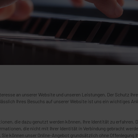
 Interesse an unserer Website und unseren Leistungen. Der Schutz Ih
ässlich Ihres Besuchs auf unserer Website ist uns ein wichtiges Anl
nen, die dazu genutzt werden können, Ihre Identität zu erfahren. Da
mationen, die nicht mit Ihrer Identität in Verbindung gebracht werd
u. Sie können unser Online-Angebot grundsätzlich ohne Offenlegung Ih