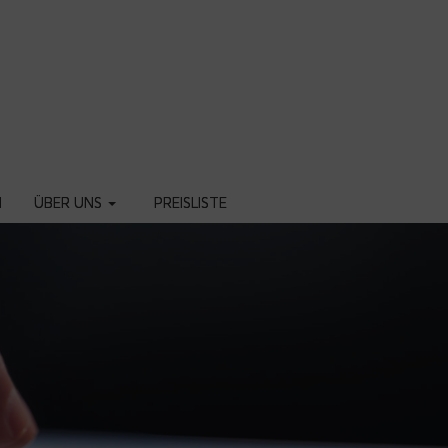
N
ÜBER UNS
PREISLISTE